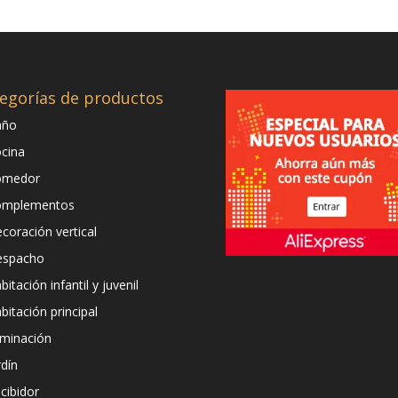
egorías de productos
año
cina
omedor
omplementos
coración vertical
espacho
bitación infantil y juvenil
bitación principal
uminación
rdín
cibidor