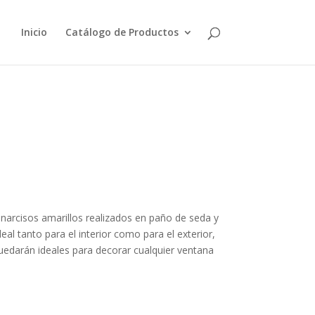
Inicio
Catálogo de Productos
de narcisos amarillos realizados en paño de seda y
deal tanto para el interior como para el exterior,
uedarán ideales para decorar cualquier ventana