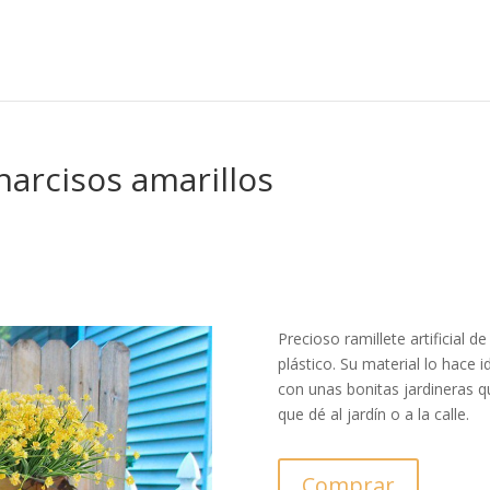
 narcisos amarillos
Precioso ramillete artificial 
plástico. Su material lo hace i
con unas bonitas jardineras q
que dé al jardín o a la calle.
Comprar